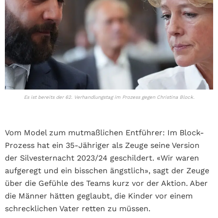
Es ist bereits der 62. Verhandlungstag im Prozess gegen Christina Block.
Vom Model zum mutmaßlichen Entführer: Im Block-
Prozess hat ein 35-Jähriger als Zeuge seine Version
der Silvesternacht 2023/24 geschildert. «Wir waren
aufgeregt und ein bisschen ängstlich», sagt der Zeuge
über die Gefühle des Teams kurz vor der Aktion. Aber
die Männer hätten geglaubt, die Kinder vor einem
schrecklichen Vater retten zu müssen.