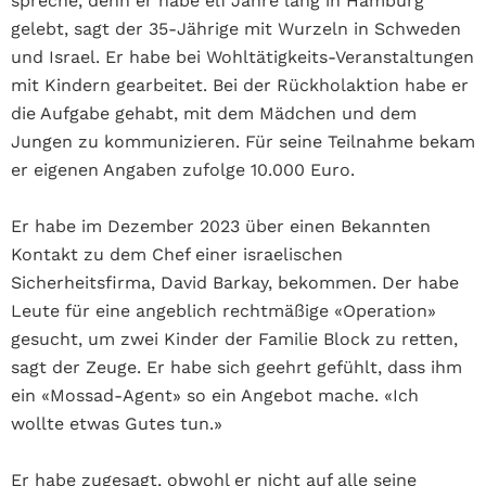
spreche, denn er habe elf Jahre lang in Hamburg
gelebt, sagt der 35-Jährige mit Wurzeln in Schweden
und Israel. Er habe bei Wohltätigkeits-Veranstaltungen
mit Kindern gearbeitet. Bei der Rückholaktion habe er
die Aufgabe gehabt, mit dem Mädchen und dem
Jungen zu kommunizieren. Für seine Teilnahme bekam
er eigenen Angaben zufolge 10.000 Euro.
Er habe im Dezember 2023 über einen Bekannten
Kontakt zu dem Chef einer israelischen
Sicherheitsfirma, David Barkay, bekommen. Der habe
Leute für eine angeblich rechtmäßige «Operation»
gesucht, um zwei Kinder der Familie Block zu retten,
sagt der Zeuge. Er habe sich geehrt gefühlt, dass ihm
ein «Mossad-Agent» so ein Angebot mache. «Ich
wollte etwas Gutes tun.»
Er habe zugesagt, obwohl er nicht auf alle seine