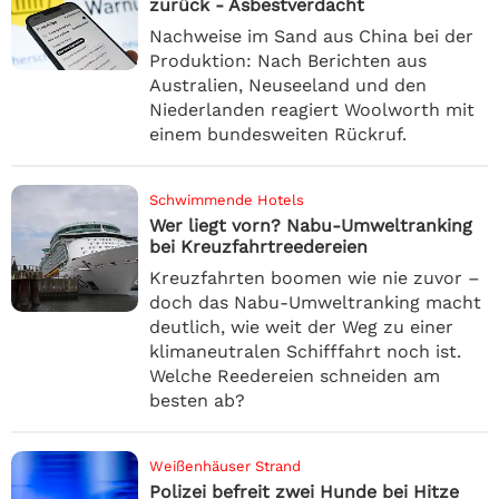
zurück - Asbestverdacht
Nachweise im Sand aus China bei der
Produktion: Nach Berichten aus
Australien, Neuseeland und den
Niederlanden reagiert Woolworth mit
einem bundesweiten Rückruf.
Schwimmende Hotels
Wer liegt vorn? Nabu-Umweltranking
bei Kreuzfahrtreedereien
Kreuzfahrten boomen wie nie zuvor –
doch das Nabu-Umweltranking macht
deutlich, wie weit der Weg zu einer
klimaneutralen Schifffahrt noch ist.
Welche Reedereien schneiden am
besten ab?
Weißenhäuser Strand
Polizei befreit zwei Hunde bei Hitze