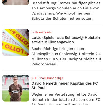
Brandstiftung: Immer häufiger gibt es
an Hamburgs Schulen auch Fälle von
Vandalismus. Wie Anwohner beim
Schutz der Schulen helfen sollen.
Lottomillionär
Lotto-Spieler aus Schleswig-Holstein
erzielt Millionengewinn
Sechs Richtige bringen einem
Glückspilz aus Schleswig-Holstein 2,4
Millionen Euro. Der Jackpot bleibt auf
Rekordniveau.
2. Fußball-Bundesliga
David Nemeth neuer Kapitän des FC
St. Pauli
Wegen einer Verletzung fehlte David
Nemeth in der letzten Saison dem FC
St. Pauli. Nach dem Bundesliga-