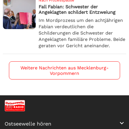
Nach Prozesspause
Fall Fabian: Schwester der
Angeklagten schildert Entzweiung
Im Mordprozess um den achtjährigen
Fabian verdeutlichen die
Schilderungen die Schwester der
Angeklagten familiäre Probleme. Beide
geraten vor Gericht aneinander.
Weitere Nachrichten aus Mecklenburg-
Vorpommern
Ostseewelle hören