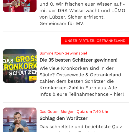
und O. Wir frischen euer Wissen auf -
mit der DRK Wasserwacht und LÜMO
von Lübzer. Sicher erfrischt.
Gemeinsam für MV.
UNSER PARTNER
: GETRÄNKELAND
Sommertour-Gewinnspiel
Die 35 besten Schätzer gewinnen!
Wie viele Kronkorken sind in der
Säule? Ostseewelle & Getränkeland
zahlen dem besten Schätzer die
Kronkorken-Zahl in Euro aus. Alle
Infos & eure Teilnahmechance - hier!
Das Guten-Morgen-Quiz um 7:40 Uhr
Schlag den Worlitzer
Das schnellste und beliebteste Quiz