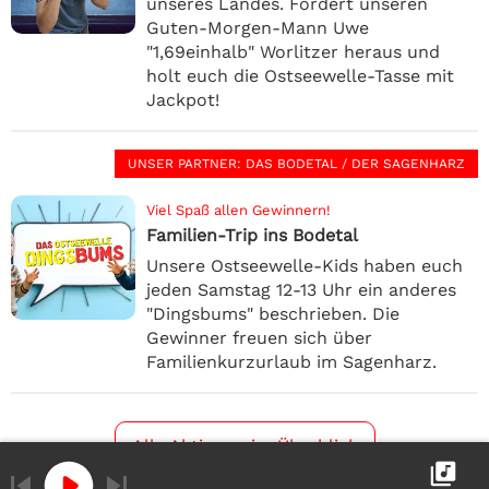
unseres Landes. Fordert unseren
Guten-Morgen-Mann Uwe
"1,69einhalb" Worlitzer heraus und
holt euch die Ostseewelle-Tasse mit
Jackpot!
UNSER PARTNER
: DAS BODETAL / DER SAGENHARZ
Viel Spaß allen Gewinnern!
Familien-Trip ins Bodetal
Unsere Ostseewelle-Kids haben euch
jeden Samstag 12-13 Uhr ein anderes
"Dingsbums" beschrieben. Die
Gewinner freuen sich über
Familienkurzurlaub im Sagenharz.
Alle Aktionen im Überblick