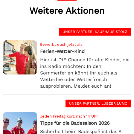
Weitere Aktionen
UNSER PARTNER
: KAUFHAUS STOLZ
Bewerbt euch jetzt als
Ferien-Wetter-Kind
Hier ist DIE Chance für alle Kinder, die
ins Radio möchten: In den
Sommerferien könnt ihr euch als
Wetterfee oder Wetterfrosch
ausprobieren. Meldet euch an!
UNSER PARTNER
: LÜBZER LÜMO
Jeden Freitag kurz nach 14 Uhr
Tipps für die Badesaison 2026
Sicherheit beim Badespaß ist das A