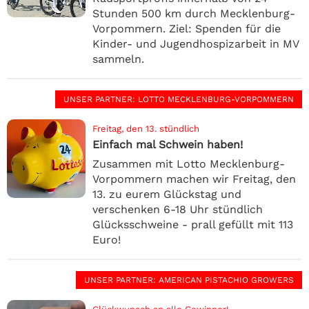
Stunden 500 km durch Mecklenburg-
Vorpommern. Ziel: Spenden für die
Kinder- und Jugendhospizarbeit in MV
sammeln.
UNSER PARTNER
: LOTTO MECKLENBURG-VORPOMMERN
Freitag, den 13. stündlich
Einfach mal Schwein haben!
Zusammen mit Lotto Mecklenburg-
Vorpommern machen wir Freitag, den
13. zu eurem Glückstag und
verschenken 6-18 Uhr stündlich
Glücksschweine - prall gefüllt mit 113
Euro!
UNSER PARTNER
: AMERICAN PISTACHIO GROWERS