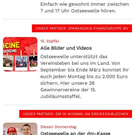
Einfach wie gewohnt immer zwischen
7 und 17 Uhr Ostseewelle hören.
UNSER PARTNER
: SPARKASSEN-FINANZGRUPPE MV
15. Staffel
Alle Bilder und Videos
Ostseewelle unterstützt das
Vereinsleben bei uns im Land. Von
September bis Ende März konntet ihr
euch jeden Montag bis zu 2.000 Euro
sichern. Hier unsere 28
Gewinnervereine der 15.
Jubiläumsstaffel.
UNSER PARTNER
: DM IN WISMAR, AM DREWESWÄLDCHEN
Diesen Donnerstag
Ostseewelle an der dm-Kasse