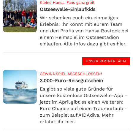
Kleine Hansa-Fans ganz groß
Ostseewelle-Einlaufkids
Wir schenken euch ein einmaliges
Erlebnis: Ihr könnt mit eurem Team
und den Profis von Hansa Rostock bei
einem Heimspiel im Ostseestadion
einlaufen. Alle Infos dazu gibt es hier.
UNSER PARTNER
: AIDA
GEWINNSPIEL ABGESCHLOSSEN!
3.000-Euro-Reisegutschein
Es gibt so viele gute Gründe für
unsere kostenlose Ostseewelle-App -
jetzt im April gibt es einen weiteren:
Eure Chance auf einen Traumurlaub –
zum Beispiel auf AIDAdiva. Mehr
erfahrt ihr hier.