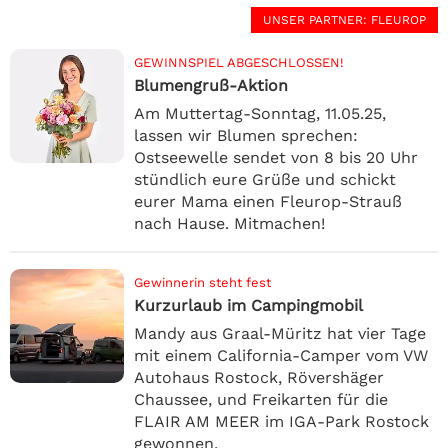
UNSER PARTNER
: FLEUROP
GEWINNSPIEL ABGESCHLOSSEN!
Blumengruß-Aktion
Am Muttertag-Sonntag, 11.05.25,
lassen wir Blumen sprechen:
Ostseewelle sendet von 8 bis 20 Uhr
stündlich eure Grüße und schickt
eurer Mama einen Fleurop-Strauß
nach Hause. Mitmachen!
Gewinnerin steht fest
Kurzurlaub im Campingmobil
Mandy aus Graal-Müritz hat vier Tage
mit einem California-Camper vom VW
Autohaus Rostock, Rövershäger
Chaussee, und Freikarten für die
FLAIR AM MEER im IGA-Park Rostock
gewonnen.