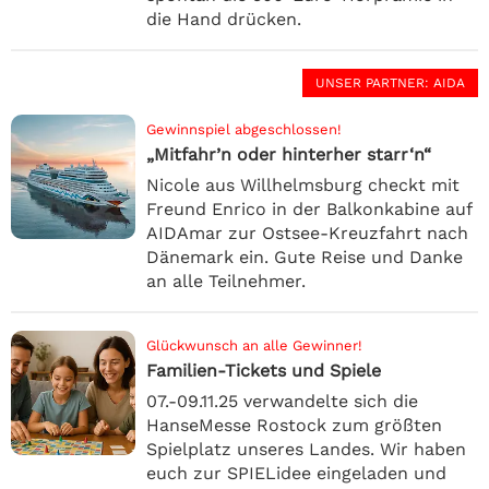
die Hand drücken.
UNSER PARTNER
: AIDA
Gewinnspiel abgeschlossen!
„Mitfahr’n oder hinterher starr‘n“
Nicole aus Willhelmsburg checkt mit
Freund Enrico in der Balkonkabine auf
AIDAmar zur Ostsee-Kreuzfahrt nach
Dänemark ein. Gute Reise und Danke
an alle Teilnehmer.
Glückwunsch an alle Gewinner!
Familien-Tickets und Spiele
07.-09.11.25 verwandelte sich die
HanseMesse Rostock zum größten
Spielplatz unseres Landes. Wir haben
euch zur SPIELidee eingeladen und