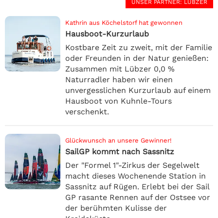
UNSER PARTNER
: LÜBZER
Kathrin aus Köchelstorf hat gewonnen
Hausboot-Kurzurlaub
Kostbare Zeit zu zweit, mit der Familie
oder Freunden in der Natur genießen:
Zusammen mit Lübzer 0,0 %
Naturradler haben wir einen
unvergesslichen Kurzurlaub auf einem
Hausboot von Kuhnle-Tours
verschenkt.
Glückwunsch an unsere Gewinner!
SailGP kommt nach Sassnitz
Der "Formel 1"-Zirkus der Segelwelt
macht dieses Wochenende Station in
Sassnitz auf Rügen. Erlebt bei der Sail
GP rasante Rennen auf der Ostsee vor
der berühmten Kulisse der