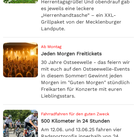
Herrentagsgrüße! Und obendrauf gab
es jeweils eine leckere
„Herrenhandtasche“ – ein XXL-
Grillpaket von der Mecklenburger
Landpute.
Ab Montag
Jeden Morgen Freitickets
30 Jahre Ostseewelle - das feiern wir
mit euch auf den Ostseewelle-Events
in diesem Sommer! Gewinnt jeden
Morgen im "Guten Morgen" stündlich
Freikarten für Konzerte mit euren
Lieblingsstars.
Fahrradfahren für den guten Zweck
500 Kilometer in 24 Stunden
Am 12.06. und 13.06.25 fahren vier
Radsportprofis innerhalb von 24