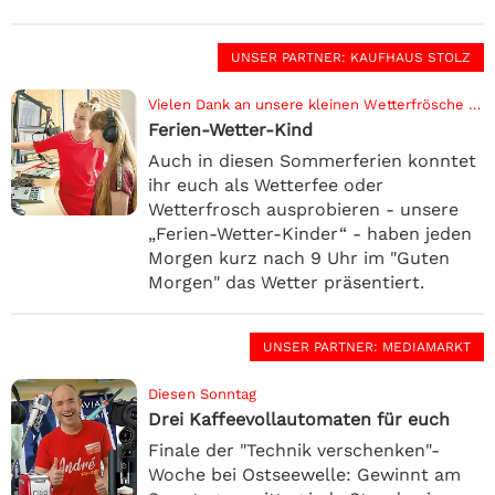
UNSER PARTNER
: KAUFHAUS STOLZ
Vielen Dank an unsere kleinen Wetterfrösche und -feen
Ferien-Wetter-Kind
Auch in diesen Sommerferien konntet
ihr euch als Wetterfee oder
Wetterfrosch ausprobieren - unsere
„Ferien-Wetter-Kinder“ - haben jeden
Morgen kurz nach 9 Uhr im "Guten
Morgen" das Wetter präsentiert.
UNSER PARTNER
: MEDIAMARKT
Diesen Sonntag
Drei Kaffeevollautomaten für euch
Finale der "Technik verschenken"-
Woche bei Ostseewelle: Gewinnt am