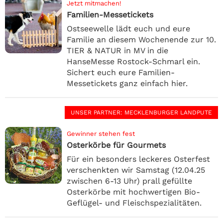
Jetzt mitmachen!
Familien-Messetickets
Ostseewelle lädt euch und eure
Familie an diesem Wochenende zur 10.
TIER & NATUR in MV in die
HanseMesse Rostock-Schmarl ein.
Sichert euch eure Familien-
Messetickets ganz einfach hier.
UNSER PARTNER
: MECKLENBURGER LANDPUTE
Gewinner stehen fest
Osterkörbe für Gourmets
Für ein besonders leckeres Osterfest
verschenkten wir Samstag (12.04.25
zwischen 6-13 Uhr) prall gefüllte
Osterkörbe mit hochwertigen Bio-
Geflügel- und Fleischspezialitäten.