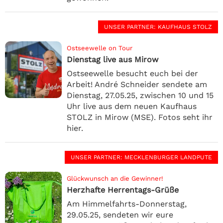
UNSER PARTNER
: KAUFHAUS STOLZ
Ostseewelle on Tour
Dienstag live aus Mirow
Ostseewelle besucht euch bei der
Arbeit! André Schneider sendete am
Dienstag, 27.05.25, zwischen 10 und 15
Uhr live aus dem neuen Kaufhaus
STOLZ in Mirow (MSE). Fotos seht ihr
hier.
UNSER PARTNER
: MECKLENBURGER LANDPUTE
Glückwunsch an die Gewinner!
Herzhafte Herrentags-Grüße
Am Himmelfahrts-Donnerstag,
29.05.25, sendeten wir eure