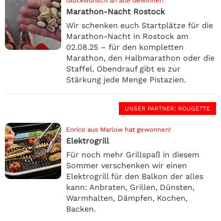
Glückwunsch an alle Gewinner!
Marathon-Nacht Rostock
Wir schenken euch Startplätze für die
Marathon-Nacht in Rostock am
02.08.25 – für den kompletten
Marathon, den Halbmarathon oder die
Staffel. Obendrauf gibt es zur
Stärkung jede Menge Pistazien.
UNSER PARTNER
: ROUGETTE
Enrico aus Marlow hat gewonnen!
Elektrogrill
Für noch mehr Grillspaß in diesem
Sommer verschenken wir einen
Elektrogrill für den Balkon der alles
kann: Anbraten, Grillen, Dünsten,
Warmhalten, Dämpfen, Kochen,
Backen.