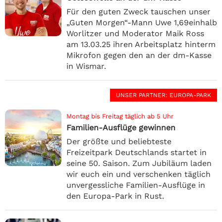
Für den guten Zweck tauschen unser
„Guten Morgen“-Mann Uwe 1,69einhalb
Worlitzer und Moderator Maik Ross
am 13.03.25 ihren Arbeitsplatz hinterm
Mikrofon gegen den an der dm-Kasse
in Wismar.
UNSER PARTNER
: EUROPA-PARK
Montag bis Freitag täglich ab 5 Uhr
Familien-Ausflüge gewinnen
Der größte und beliebteste
Freizeitpark Deutschlands startet in
seine 50. Saison. Zum Jubiläum laden
wir euch ein und verschenken täglich
unvergessliche Familien-Ausflüge in
den Europa-Park in Rust.