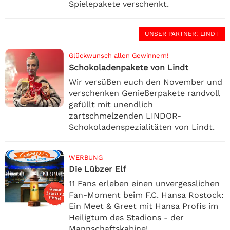
Spielepakete verschenkt.
UNSER PARTNER
: LINDT
Glückwunsch allen Gewinnern!
Schokoladenpakete von Lindt
Wir versüßen euch den November und
verschenken Genießerpakete randvoll
gefüllt mit unendlich
zartschmelzenden LINDOR-
Schokoladenspezialitäten von Lindt.
WERBUNG
Die Lübzer Elf
11 Fans erleben einen unvergesslichen
Fan-Moment beim F.C. Hansa Rostock:
Ein Meet & Greet mit Hansa Profis im
Heiligtum des Stadions - der
Mannschaftskabine!