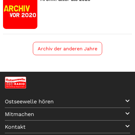
Archiv der anderen Jahre
Ostseewelle hören
Mitmachen
Kontakt