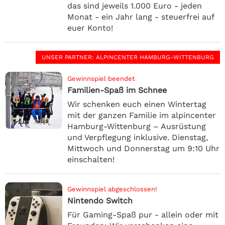
das sind jeweils 1.000 Euro - jeden
Monat - ein Jahr lang - steuerfrei auf
euer Konto!
UNSER PARTNER
: ALPINCENTER HAMBURG-WITTENBURG
Gewinnspiel beendet
Familien-Spaß im Schnee
Wir schenken euch einen Wintertag
mit der ganzen Familie im alpincenter
Hamburg-Wittenburg – Ausrüstung
und Verpflegung inklusive. Dienstag,
Mittwoch und Donnerstag um 9:10 Uhr
einschalten!
Gewinnspiel abgeschlossen!
Nintendo Switch
Für Gaming-Spaß pur - allein oder mit