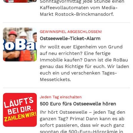
Sonntagvormittag jede Stunde einen
Kaffeevollautomaten vom Media-
Markt Rostock-Brinckmansdorf.
GEWINNSPIEL ABGESCHLOSSEN!
Ostseewelle-Ticket-Alarm
Ihr wollt euer Eigenheim von Grund
auf neu errichten? Eine fertige
Immobilie kaufen? Dann ist die RoBau
genau das Richtige für euch. Wir laden
euch ein und verschenken Tages-
Messetickets.
Jeden Tag einschalten
500 Euro fürs Ostseewelle hören
Ihr hört Ostseewelle – jeden Tag den
ganzen Tag? Prima! Dann kann es ab
sofort passieren, dass wir euch ganz
spontan die 500-Euro-Hörprämie in