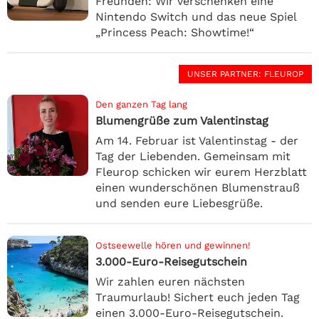
Freunden: Wir verschenken eine
Nintendo Switch und das neue Spiel
„Princess Peach: Showtime!“
UNSER PARTNER
: FLEUROP
Den ganzen Tag lang
Blumengrüße zum Valentinstag
Am 14. Februar ist Valentinstag - der
Tag der Liebenden. Gemeinsam mit
Fleurop schicken wir eurem Herzblatt
einen wunderschönen Blumenstrauß
und senden eure Liebesgrüße.
Ostseewelle hören und gewinnen!
3.000-Euro-Reisegutschein
Wir zahlen euren nächsten
Traumurlaub! Sichert euch jeden Tag
einen 3.000-Euro-Reisegutschein.