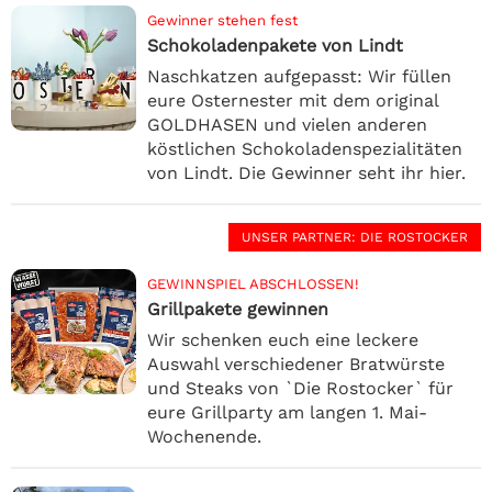
Gewinner stehen fest
Schokoladenpakete von Lindt
Naschkatzen aufgepasst: Wir füllen
eure Osternester mit dem original
GOLDHASEN und vielen anderen
köstlichen Schokoladenspezialitäten
von Lindt. Die Gewinner seht ihr hier.
UNSER PARTNER
: DIE ROSTOCKER
GEWINNSPIEL ABSCHLOSSEN!
Grillpakete gewinnen
Wir schenken euch eine leckere
Auswahl verschiedener Bratwürste
und Steaks von `Die Rostocker` für
eure Grillparty am langen 1. Mai-
Wochenende.