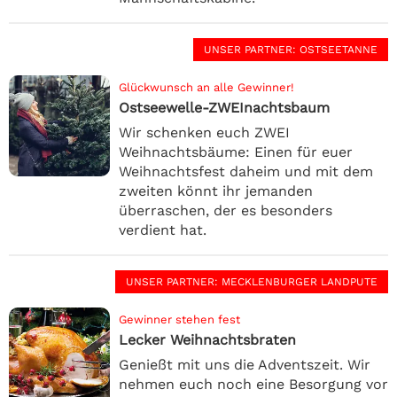
UNSER PARTNER
: OSTSEETANNE
Glückwunsch an alle Gewinner!
Ostseewelle-ZWEInachtsbaum
Wir schenken euch ZWEI
Weihnachtsbäume: Einen für euer
Weihnachtsfest daheim und mit dem
zweiten könnt ihr jemanden
überraschen, der es besonders
verdient hat.
UNSER PARTNER
: MECKLENBURGER LANDPUTE
Gewinner stehen fest
Lecker Weihnachtsbraten
Genießt mit uns die Adventszeit. Wir
nehmen euch noch eine Besorgung vor