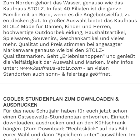
Zum Norden gehört das Wasser, genauso wie das
Kaufhaus STOLZ. In fast 40 Filialen ist die ganze
Familie mit an Bord, wenn es die Angebotsvielfalt zu
entdecken gibt. In großer Auswahl bietet das Kaufhaus
STOLZ Mode für Damen, Kinder und Herren,
hochwertige Outdoorbekleidung, Haushaltsartikel,
Spielwaren, Souvenirs, Geschenkartikel und vieles
mehr. Qualität und Preis stimmen bei angesagter
Markenware genauso wie bei den STOLZ-
Qualitätsmarken. Geht „Erlebnisshoppen“ und genießt
die Vielfältigkeit der Auswahl und Marken. Mehr Infos
unter:
www.kaufhaus-stolz.com
- an vielen
Standorten auch sonn- & feiertags geöffnet.
COOLER STUNDENPLAN ZUM DOWNLOADEN &
AUSDRUCKEN
Für das neue Schuljahr haben für euch jetzt schon
einen Ostseewelle-Stundenplan entworfen. Einfach
downloaden, ausdrucken und an den Kühlschrank
hängen. (Zum Download: "Rechtsklick" auf das Bild
eurer Wahl und dann "Speichern unter" auswählen. Im