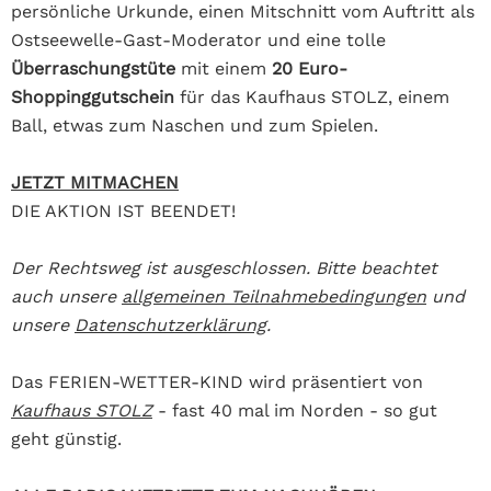
persönliche Urkunde, einen Mitschnitt vom Auftritt als
Ostseewelle-Gast-Moderator und eine tolle
Überraschungstüte
mit einem
20 Euro-
Shoppinggutschein
für das Kaufhaus STOLZ, einem
Ball, etwas zum Naschen und zum Spielen.
JETZT MITMACHEN
DIE AKTION IST BEENDET!
Der Rechtsweg ist ausgeschlossen. Bitte beachtet
auch unsere
allgemeinen Teilnahmebedingungen
und
unsere
Datenschutzerklärung
.
Das FERIEN-WETTER-KIND wird präsentiert von
Kaufhaus STOLZ
- fast 40 mal im Norden - so gut
geht günstig.