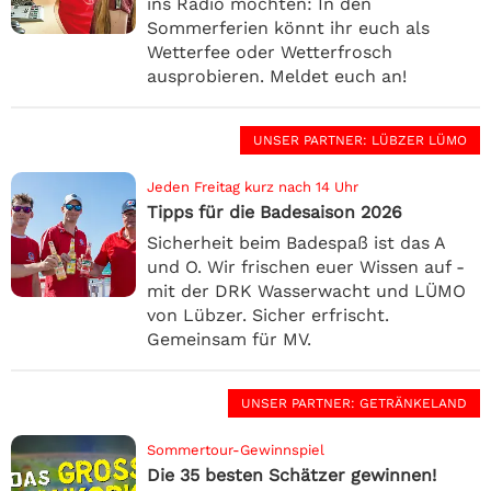
ins Radio möchten: In den
Sommerferien könnt ihr euch als
Wetterfee oder Wetterfrosch
ausprobieren. Meldet euch an!
UNSER PARTNER
: LÜBZER LÜMO
Jeden Freitag kurz nach 14 Uhr
Tipps für die Badesaison 2026
Sicherheit beim Badespaß ist das A
und O. Wir frischen euer Wissen auf -
mit der DRK Wasserwacht und LÜMO
von Lübzer. Sicher erfrischt.
Gemeinsam für MV.
UNSER PARTNER
: GETRÄNKELAND
Sommertour-Gewinnspiel
Die 35 besten Schätzer gewinnen!