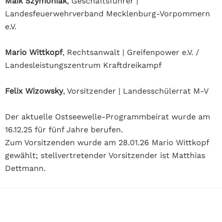
Maik Szymoniak
, Geschäftsführer |
Landesfeuerwehrverband Mecklenburg-Vorpommern
e.V.
Mario Wittkopf
, Rechtsanwalt | Greifenpower e.V. /
Landesleistungszentrum Kraftdreikampf
Felix Wizowsky
, Vorsitzender | Landesschülerrat M-V
Der aktuelle Ostseewelle-Programmbeirat wurde am
16.12.25 für fünf Jahre berufen.
Zum Vorsitzenden wurde am 28.01.26 Mario Wittkopf
gewählt; stellvertretender Vorsitzender ist Matthias
Dettmann.