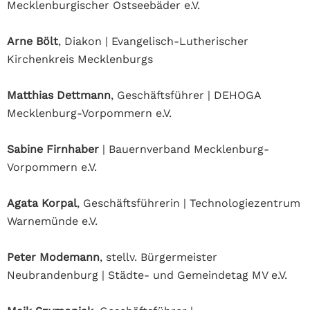
Mecklenburgischer Ostseebäder e.V.
Arne Bölt
, Diakon | Evangelisch-Lutherischer
Kirchenkreis Mecklenburgs
Matthias Dettmann
, Geschäftsführer | DEHOGA
Mecklenburg-Vorpommern e.V.
Sabine Firnhaber
| Bauernverband Mecklenburg-
Vorpommern e.V.
Agata Korpal
, Geschäftsführerin | Technologiezentrum
Warnemünde e.V.
Peter Modemann
, stellv. Bürgermeister
Neubrandenburg | Städte- und Gemeindetag MV e.V.