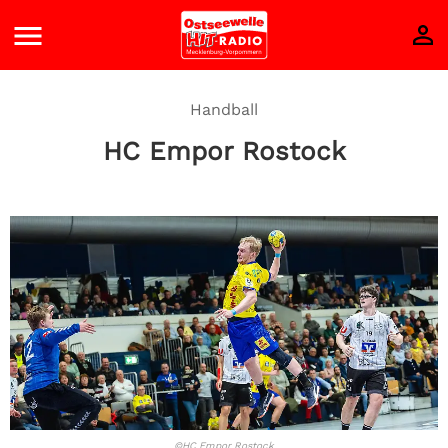
Handball
HC Empor Rostock
©HC Empor Rostock