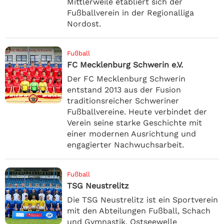
Mittlerweile etabliert sich der
Fußballverein in der Regionalliga
Nordost.
Fußball
FC Mecklenburg Schwerin e.V.
Der FC Mecklenburg Schwerin
entstand 2013 aus der Fusion
traditionsreicher Schweriner
Fußballvereine. Heute verbindet der
Verein seine starke Geschichte mit
einer modernen Ausrichtung und
engagierter Nachwuchsarbeit.
Fußball
TSG Neustrelitz
Die TSG Neustrelitz ist ein Sportverein
mit den Abteilungen Fußball, Schach
und Gymnastik. Ostseewelle