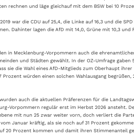
sten rechnen und läge gleichauf mit dem BSW bei 10 Proze
2019 war die CDU auf 25,4, die Linke auf 16,3 und die SPD 
n. Dahinter lagen die AfD mit 14,0, Grüne mit 10,3 und 
den in Mecklenburg-Vorpommern auch die ehrenamtliche
meinden und Städten gewählt. In der OZ-Umfrage gaben 
ass sie die Wahl eines AfD-Mitglieds zum Oberhaupt ihre
7 Prozent würden einen solchen Wahlausgang begrüßen, 2
wurden auch die aktuellen Präferenzen für die Landtagsw
burg-Vorpommern regulär erst im Herbst 2026 ansteht. D
bene mit nun 25 zwar weiter vorn, doch verliert die Parte
vom Januar kräftig, als sie noch auf 31 Prozent gekomme
auf 20 Prozent kommen und damit ihren Stimmenanteil 