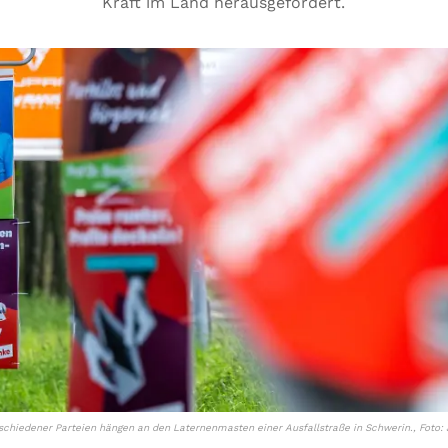
Kraft im Land herausgefordert.
chiedener Parteien hängen an den Laternenmasten einer Ausfallstraße in Schwerin., Foto: