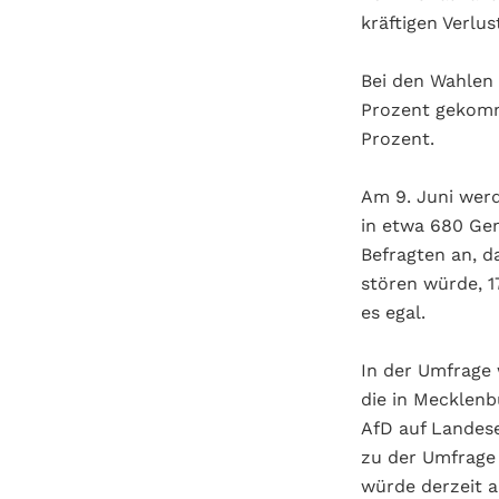
kräftigen Verlu
Bei den Wahlen 
Prozent gekomme
Prozent.
Am 9. Juni wer
in etwa 680 Ge
Befragten an, d
stören würde, 1
es egal.
In der Umfrage 
die in Mecklen
AfD auf Landese
zu der Umfrage 
würde derzeit 