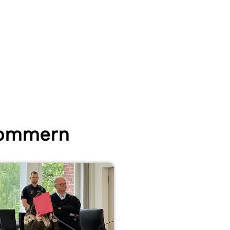
pommern