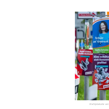
Wahlplakate vers