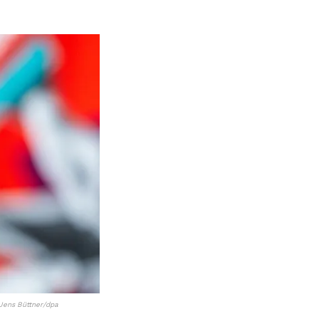
 Jens Büttner/dpa