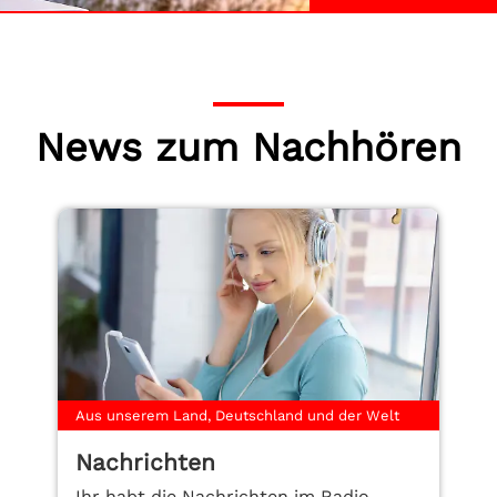
News zum Nachhören
Aus unserem Land, Deutschland und der Welt
Nachrichten
Ihr habt die Nachrichten im Radio