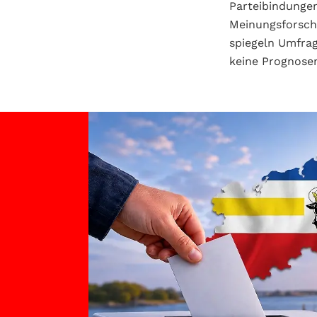
Parteibindunge
Meinungsforsch
spiegeln Umfrag
keine Prognose