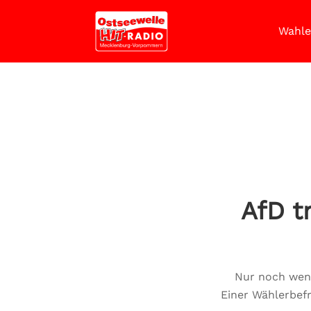
Wahle
AfD t
Nur noch wen
Einer Wählerbefr