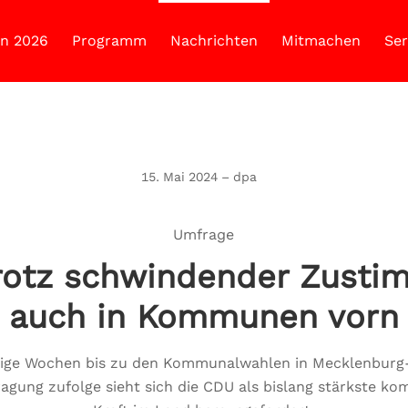
n 2026
Programm
Nachrichten
Mitmachen
Ser
15. Mai 2024 – dpa
Umfrage
rotz schwindender Zust
auch in Kommunen vorn
ige Wochen bis zu den Kommunalwahlen in Mecklenbur
agung zufolge sieht sich die CDU als bislang stärkste k