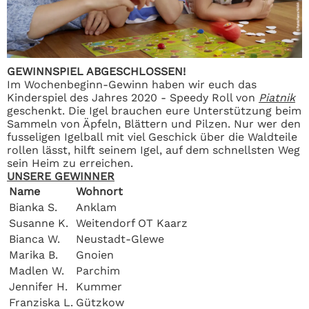
GEWINNSPIEL ABGESCHLOSSEN!
Im Wochenbeginn-Gewinn haben wir euch das
Kinderspiel des Jahres 2020 - Speedy Roll von
Piatnik
geschenkt. Die Igel brauchen eure Unterstützung beim
Sammeln von Äpfeln, Blättern und Pilzen. Nur wer den
fusseligen Igelball mit viel Geschick über die Waldteile
rollen lässt, hilft seinem Igel, auf dem schnellsten Weg
sein Heim zu erreichen.
UNSERE GEWINNER
Name
Wohnort
Bianka S.
Anklam
Susanne K.
Weitendorf OT Kaarz
Bianca W.
Neustadt-Glewe
Marika B.
Gnoien
Madlen W.
Parchim
Jennifer H.
Kummer
Franziska L.
Gützkow