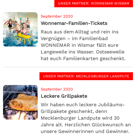
UNSER PARTNER
: WONNEMAR WISMAR
September 2020
Wonnemar-Familien-Tickets
Raus aus dem Alltag und rein ins
Vergnügen – im Familienbad
WONNEMAR in Wismar fällt eure
Langeweile ins Wasser. Ostseewelle
hat euch Familienkarten geschenkt.
UNSER PARTNER
: MECKLENBURGER LANDPUTE
September 2020
Leckere Grillpakete
Wir haben euch leckere Jubiläums-
Grillpakete geschenkt, denn
Mecklenburger Landpute wird 30
Jahre alt. Herzlichen Glückwunsch an
unsere Gewinnerinnen und Gewinner.