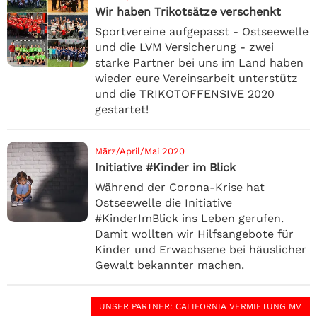
Wir haben Trikotsätze verschenkt
Sportvereine aufgepasst - Ostseewelle
und die LVM Versicherung - zwei
starke Partner bei uns im Land haben
wieder eure Vereinsarbeit unterstütz
und die TRIKOTOFFENSIVE 2020
gestartet!
März/April/Mai 2020
Initiative #Kinder im Blick
Während der Corona-Krise hat
Ostseewelle die Initiative
#KinderImBlick ins Leben gerufen.
Damit wollten wir Hilfsangebote für
Kinder und Erwachsene bei häuslicher
Gewalt bekannter machen.
UNSER PARTNER
: CALIFORNIA VERMIETUNG MV