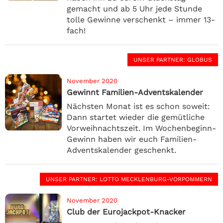
gemacht und ab 5 Uhr jede Stunde
tolle Gewinne verschenkt – immer 13-
fach!
UNSER PARTNER
: GLOBUS
November 2020
Gewinnt Familien-Adventskalender
Nächsten Monat ist es schon soweit:
Dann startet wieder die gemütliche
Vorweihnachtszeit. Im Wochenbeginn-
Gewinn haben wir euch Familien-
Adventskalender geschenkt.
UNSER PARTNER
: LOTTO MECKLENBURG-VORPOMMERN
November 2020
Club der Eurojackpot-Knacker