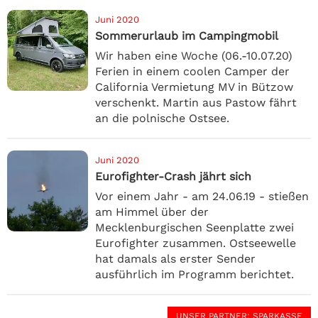
Juni 2020
Sommerurlaub im Campingmobil
Wir haben eine Woche (06.-10.07.20)
Ferien in einem coolen Camper der
California Vermietung MV in Bützow
verschenkt. Martin aus Pastow fährt
an die polnische Ostsee.
Juni 2020
Eurofighter-Crash jährt sich
Vor einem Jahr - am 24.06.19 - stießen
am Himmel über der
Mecklenburgischen Seenplatte zwei
Eurofighter zusammen. Ostseewelle
hat damals als erster Sender
ausführlich im Programm berichtet.
UNSER PARTNER
: SPARKASSE