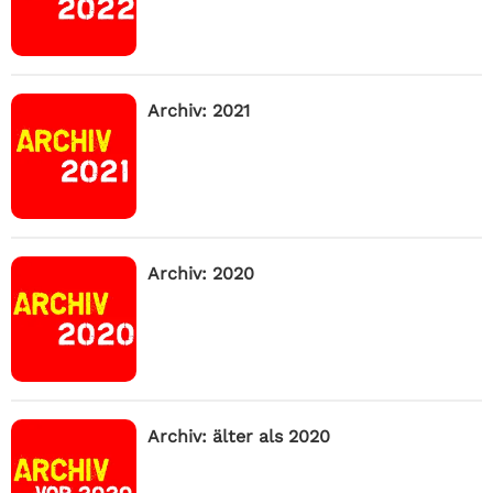
Archiv: 2021
Archiv: 2020
Archiv: älter als 2020