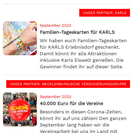
UNSER PARTNER
: KARLS
September 2020
Familien-Tageskarten für KARLS
Wir haben euch Familien-Tageskarten
für KARLS Erlebnisdorf geschenkt.
Damit könnt ihr alle Attraktionen
inklusive Karls Eiswelt genießen. Die
Gewinner findet ihr auf dieser Seite.
UNSER PARTNER
: MECKLENBURGISCHE VERSICHERUNGSGRUPPE
September 2020
40.000 Euro für die Vereine
Besonders in diesen Corona-Zeiten,
könnt ihr auf uns zählen! Den ganzen
September lang haben wir die
Vereinsarbeit bei uns im Land mit