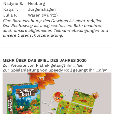
Nadyne B.
Neuburg
Katja T.
Jürgenshagen
Julia P.
Waren (Müritz)
Eine Barauszahlung des Gewinns ist nicht möglich.
Der Rechtsweg ist ausgeschlossen. Bitte beachtet
auch unsere
allgemeinen Teilnahmebedingungen
und
unsere
Datenschutzerklärung
.
MEHR ÜBER DAS SPIEL DES JAHRES 2020
Zur Website von Piatnik gelangt ihr
...hier
Zur Spielanleitung von Speedy Roll gelangt ihr
...hier