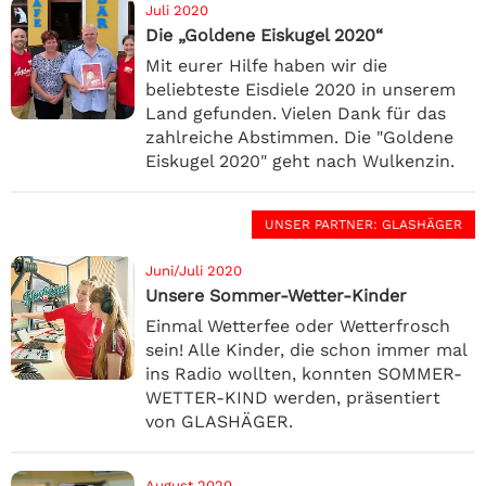
Juli 2020
Die „Goldene Eiskugel 2020“
Mit eurer Hilfe haben wir die
beliebteste Eisdiele 2020 in unserem
Land gefunden. Vielen Dank für das
zahlreiche Abstimmen. Die "Goldene
Eiskugel 2020" geht nach Wulkenzin.
UNSER PARTNER
: GLASHÄGER
Juni/Juli 2020
Unsere Sommer-Wetter-Kinder
Einmal Wetterfee oder Wetterfrosch
sein! Alle Kinder, die schon immer mal
ins Radio wollten, konnten SOMMER-
WETTER-KIND werden, präsentiert
von GLASHÄGER.
August 2020