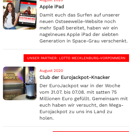
Apple iPad
Damit euch das Surfen auf unserer
neuen Ostseewelle-Website noch
mehr Spaß bereitet, haben wir ein
nagelneues Apple iPad der siebten
Generation in Space-Grau verschenkt.
UNSER PARTNER
: LOTTO MECKLENBURG-VORPOMMERN
August 2020
Club der Eurojackpot-Knacker
Der EuroJackpot war in der Woche
vom 31.07. bis 07.08. mit satten 75
Millionen Euro gefüllt. Gemeinsam mit
euch haben wir versucht, den Mega-
Eurojackpot zu uns ins Land zu
holen.