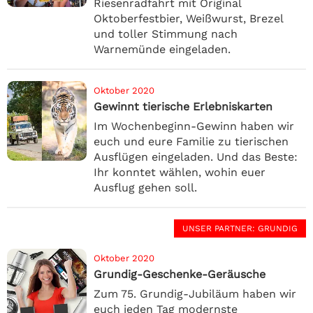
Riesenradfahrt mit Original
Oktoberfestbier, Weißwurst, Brezel
und toller Stimmung nach
Warnemünde eingeladen.
Oktober 2020
Gewinnt tierische Erlebniskarten
Im Wochenbeginn-Gewinn haben wir
euch und eure Familie zu tierischen
Ausflügen eingeladen. Und das Beste:
Ihr konntet wählen, wohin euer
Ausflug gehen soll.
UNSER PARTNER
: GRUNDIG
Oktober 2020
Grundig-Geschenke-Geräusche
Zum 75. Grundig-Jubiläum haben wir
euch jeden Tag modernste