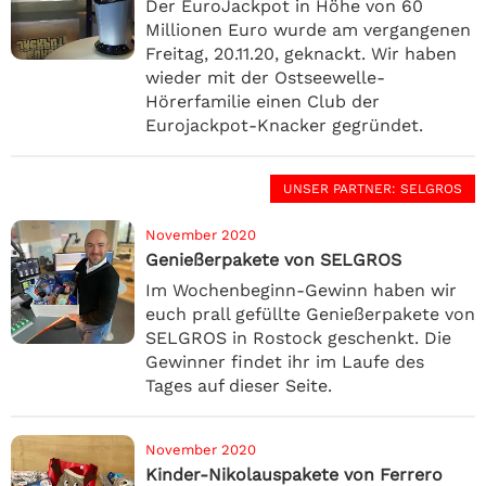
Der EuroJackpot in Höhe von 60
Millionen Euro wurde am vergangenen
Freitag, 20.11.20, geknackt. Wir haben
wieder mit der Ostseewelle-
Hörerfamilie einen Club der
Eurojackpot-Knacker gegründet.
UNSER PARTNER
: SELGROS
November 2020
Genießerpakete von SELGROS
Im Wochenbeginn-Gewinn haben wir
euch prall gefüllte Genießerpakete von
SELGROS in Rostock geschenkt. Die
Gewinner findet ihr im Laufe des
Tages auf dieser Seite.
November 2020
Kinder-Nikolauspakete von Ferrero