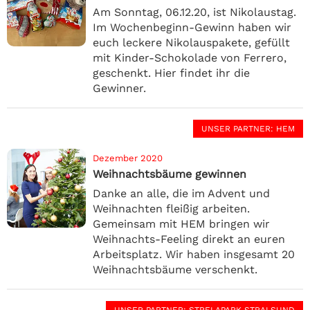
Am Sonntag, 06.12.20, ist Nikolaustag.
Im Wochenbeginn-Gewinn haben wir
euch leckere Nikolauspakete, gefüllt
mit Kinder-Schokolade von Ferrero,
geschenkt. Hier findet ihr die
Gewinner.
UNSER PARTNER
: HEM
Dezember 2020
Weihnachtsbäume gewinnen
Danke an alle, die im Advent und
Weihnachten fleißig arbeiten.
Gemeinsam mit HEM bringen wir
Weihnachts-Feeling direkt an euren
Arbeitsplatz. Wir haben insgesamt 20
Weihnachtsbäume verschenkt.
UNSER PARTNER
: STRELAPARK STRALSUND