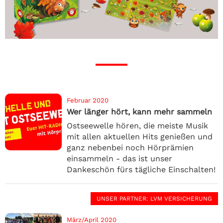
Februar 2020
Wer länger hört, kann mehr sammeln
Ostseewelle hören, die meiste Musik
mit allen aktuellen Hits genießen und
ganz nebenbei noch Hörprämien
einsammeln - das ist unser
Dankeschön fürs tägliche Einschalten!
UNSER PARTNER
: LVM VERSICHERUNG
März/April 2020