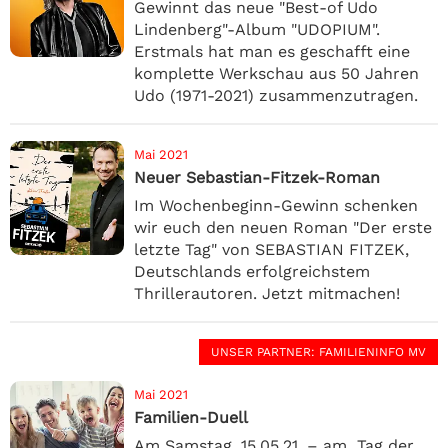
Gewinnt das neue "Best-of Udo
Lindenberg"-Album "UDOPIUM".
Erstmals hat man es geschafft eine
komplette Werkschau aus 50 Jahren
Udo (1971-2021) zusammenzutragen.
Mai 2021
Neuer Sebastian-Fitzek-Roman
Im Wochenbeginn-Gewinn schenken
wir euch den neuen Roman "Der erste
letzte Tag" von SEBASTIAN FITZEK,
Deutschlands erfolgreichstem
Thrillerautoren. Jetzt mitmachen!
UNSER PARTNER
: FAMILIENINFO MV
Mai 2021
Familien-Duell
Am Samstag, 15.05.21, – am „Tag der