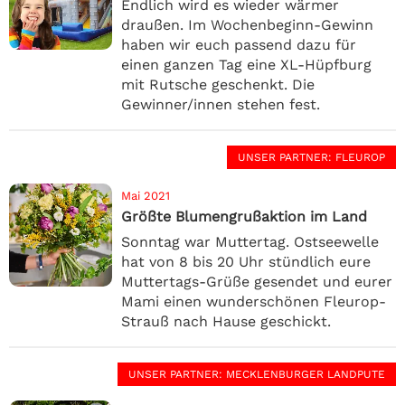
Endlich wird es wieder wärmer
draußen. Im Wochenbeginn-Gewinn
haben wir euch passend dazu für
einen ganzen Tag eine XL-Hüpfburg
mit Rutsche geschenkt. Die
Gewinner/innen stehen fest.
UNSER PARTNER
: FLEUROP
Mai 2021
Größte Blumengrußaktion im Land
Sonntag war Muttertag. Ostseewelle
hat von 8 bis 20 Uhr stündlich eure
Muttertags-Grüße gesendet und eurer
Mami einen wunderschönen Fleurop-
Strauß nach Hause geschickt.
UNSER PARTNER
: MECKLENBURGER LANDPUTE