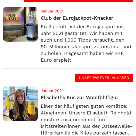
Januar 2021
Club der Eurojackpot-Knacker
Prall gefüllt ist der Eurojackpot ins
Jahr 2021 gestartet. Wir haben mit
euch und 1.000 Tipps versucht, den
90-Millionen-Jackpot zu uns ins Land
zu holen. Insgesamt haben wir 448
Euro erspielt.
UNSER PARTNER
: ALMASED
Januar 2021
Elisabeths Kur zur Wohlfühlfigur
Einer der häufigsten guten Vorsätze:
Abnehmen. Unsere Elisabeth Reinhold
möchte zusammen mit fünf
Mitstreiter/innen aus der Ostseewelle-
Hörerfamilie die Kilos purzeln lassen.