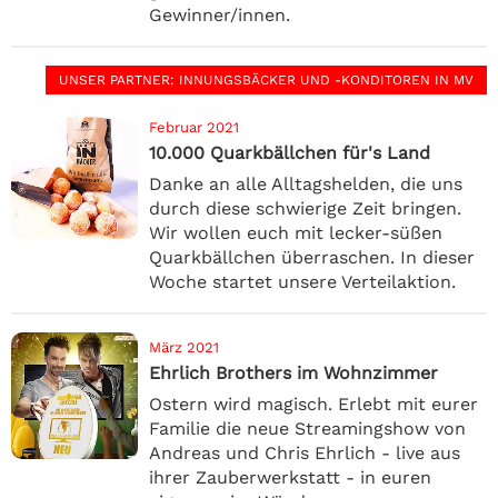
Gewinner/innen.
UNSER PARTNER
: INNUNGSBÄCKER UND -KONDITOREN IN MV
Februar 2021
10.000 Quarkbällchen für's Land
Danke an alle Alltagshelden, die uns
durch diese schwierige Zeit bringen.
Wir wollen euch mit lecker-süßen
Quarkbällchen überraschen. In dieser
Woche startet unsere Verteilaktion.
März 2021
Ehrlich Brothers im Wohnzimmer
Ostern wird magisch. Erlebt mit eurer
Familie die neue Streamingshow von
Andreas und Chris Ehrlich - live aus
ihrer Zauberwerkstatt - in euren