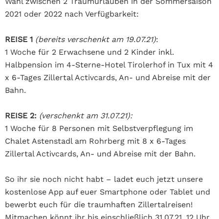
Wahl zwischen 2 Traumurlauben in der Sommersaison
2021 oder 2022 nach Verfügbarkeit:
REISE 1
(bereits verschenkt am 19.07.21)
:
1 Woche für 2 Erwachsene und 2 Kinder inkl.
Halbpension im 4-Sterne-Hotel Tirolerhof in Tux mit 4
x 6-Tages Zillertal Activcards, An- und Abreise mit der
Bahn.
REISE 2:
(verschenkt am 31.07.21):
1 Woche für 8 Personen mit Selbstverpflegung im
Chalet Astenstadl am Rohrberg mit 8 x 6-Tages
Zillertal Activcards, An- und Abreise mit der Bahn.
So ihr sie noch nicht habt – ladet euch jetzt unsere
kostenlose App auf euer Smartphone oder Tablet und
bewerbt euch für die traumhaften Zillertalreisen!
Mitmachen könnt ihr bis einschließlich 31.07.21, 12 Uhr.