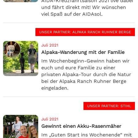
AIDA-Kreuzfahrtsaison 2021 live dabei
und fährt direkt mit! Wir wünschen
viel Spaß auf der AIDAsol.
UNSER PARTNER
: ALPAKA RANCH RUHNER BERGE
Juli 2021
Alpaka-Wanderung mit der Familie
Im Wochenbeginn-Gewinn haben wir
euch und eure Familie zu einer
privaten Alpaka-Tour durch die Natur
bei der Alpaka Ranch Ruhner Berge
eingeladen.
UNSER PARTNER
: STIHL
Juli 2021
Gewinnt einen Akku-Rasenmäher
Im „Guten Start ins Wochenende“ mit