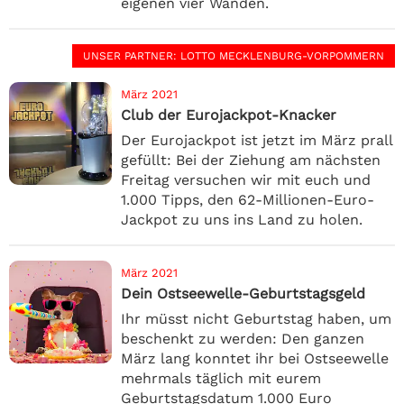
eigenen vier Wänden.
UNSER PARTNER
: LOTTO MECKLENBURG-VORPOMMERN
März 2021
Club der Eurojackpot-Knacker
Der Eurojackpot ist jetzt im März prall
gefüllt: Bei der Ziehung am nächsten
Freitag versuchen wir mit euch und
1.000 Tipps, den 62-Millionen-Euro-
Jackpot zu uns ins Land zu holen.
März 2021
Dein Ostseewelle-Geburtstagsgeld
Ihr müsst nicht Geburtstag haben, um
beschenkt zu werden: Den ganzen
März lang konntet ihr bei Ostseewelle
mehrmals täglich mit eurem
Geburtstagsdatum 1.000 Euro