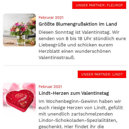
UNSER PARTNER
: FLEUROP
Februrar 2021
Größte Blumengrußaktion im Land
Diesen Sonntag ist Valentinstag. Wir
senden von 8 bis 18 Uhr stündlich eure
Liebesgrüße und schicken eurem
Herzblatt einen wunderschönen
Valentinsstrauß.
UNSER PARTNER
: LINDT
Februar 2021
Lindt-Herzen zum Valentinstag
Im Wochenbeginn-Gewinn haben wir
euch riesige Herzen von Lindt, gefüllt
mit unendlich zartschmelzenden
Lindor-Schokoladen-Spezialitäten,
geschenkt. Hier findet ihr die