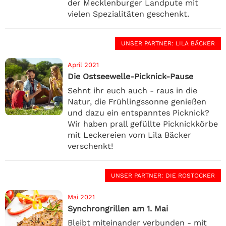
der Mecklenburger Landpute mit
vielen Spezialitäten geschenkt.
UNSER PARTNER
: LILA BÄCKER
April 2021
Die Ostseewelle-Picknick-Pause
Sehnt ihr euch auch - raus in die
Natur, die Frühlingssonne genießen
und dazu ein entspanntes Picknick?
Wir haben prall gefüllte Picknickkörbe
mit Leckereien vom Lila Bäcker
verschenkt!
UNSER PARTNER
: DIE ROSTOCKER
Mai 2021
Synchrongrillen am 1. Mai
Bleibt miteinander verbunden - mit