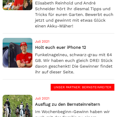
Elisabeth Reinhold und André
Schneider hört ihr diesmal Tipps und
Tricks für euren Garten. Bewerbt euch
jetzt und gewinnt mit etwas Glück
einen Akku-Mäher!
Juli 2021
Holt euch euer iPhone 12
Funkelnagelneu, schwarz-grau mit 64
GB. Wir haben euch gleich DREI Stück
davon geschenkt! Die Gewinner findet
ihr auf dieser Seite.
UNSER PARTNER
: BERNSTEINREITER
Juli 2021
Ausflug zu den Bernsteinreitern
Im Wochenbeginn-Gewinn haben wir