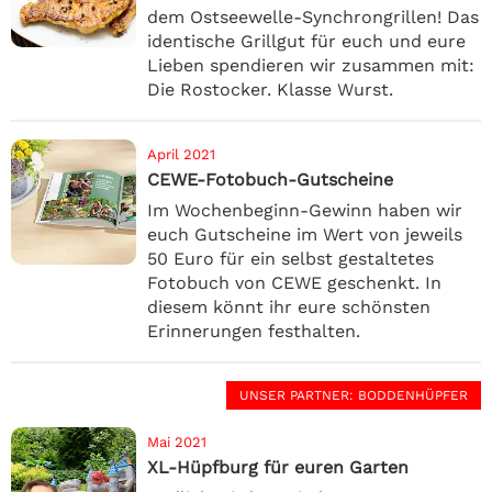
dem Ostseewelle-Synchrongrillen! Das
identische Grillgut für euch und eure
Lieben spendieren wir zusammen mit:
Die Rostocker. Klasse Wurst.
April 2021
CEWE-Fotobuch-Gutscheine
Im Wochenbeginn-Gewinn haben wir
euch Gutscheine im Wert von jeweils
50 Euro für ein selbst gestaltetes
Fotobuch von CEWE geschenkt. In
diesem könnt ihr eure schönsten
Erinnerungen festhalten.
UNSER PARTNER
: BODDENHÜPFER
Mai 2021
XL-Hüpfburg für euren Garten