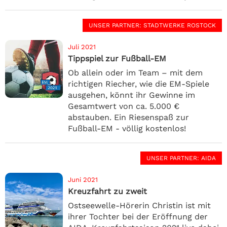
UNSER PARTNER
: STADTWERKE ROSTOCK
Juli 2021
Tippspiel zur Fußball-EM
Ob allein oder im Team – mit dem
richtigen Riecher, wie die EM-Spiele
ausgehen, könnt ihr Gewinne im
Gesamtwert von ca. 5.000 €
abstauben. Ein Riesenspaß zur
Fußball-EM - völlig kostenlos!
UNSER PARTNER
: AIDA
Juni 2021
Kreuzfahrt zu zweit
Ostseewelle-Hörerin Christin ist mit
ihrer Tochter bei der Eröffnung der