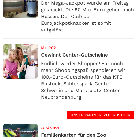
Der Mega-Jackpot wurde am Freitag
geknackt. Die 90 Mio. Euro gehen nach
Hessen. Der Club der
Eurojackpotknacker ist somit
aufgelöst.
Mai 2021
Gewinnt Center-Gutscheine
Endlich wieder Shoppen! Für noch
mehr Shoppingspaß spendieren wir
100,-Euro-Gutscheine für das KTC
Rostock, Schlosspark-Center
Schwerin und Marktplatz-Center
Neubrandenburg.
UNSER PARTNER
: ZOO ROSTOCK
Juni 2021
Familienkarten für den Zoo