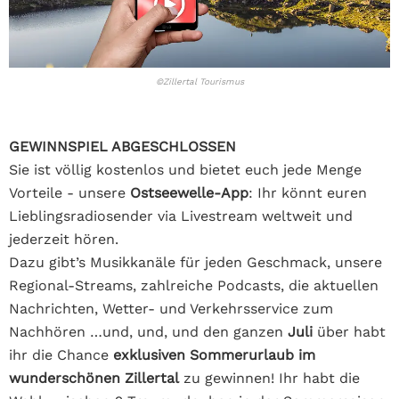
©Zillertal Tourismus
GEWINNSPIEL ABGESCHLOSSEN
Sie ist völlig kostenlos und bietet euch jede Menge
Vorteile - unsere
Ostseewelle-App
: Ihr könnt euren
Lieblingsradiosender via Livestream weltweit und
jederzeit hören.
Dazu gibt’s Musikkanäle für jeden Geschmack, unsere
Regional-Streams, zahlreiche Podcasts, die aktuellen
Nachrichten, Wetter- und Verkehrsservice zum
Nachhören …und, und, und den ganzen
Juli
über habt
ihr die Chance
exklusiven Sommerurlaub im
wunderschönen Zillertal
zu gewinnen! Ihr habt die