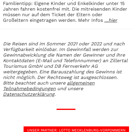
Familientipp: Eigene Kinder und Enkelkinder unter 15
Jahren fahren kostenfrei mit. Die mitreisenden Kinder
müssen nur auf dem Ticket der Eltern oder
Großeltern eingetragen werden. Mehr Infos
…hier
Die Reisen sind im Sommer 2021 oder 2022 und nach
Verfügbarkeit einlösbar. Im Gewinnfall werden zur
Gewinnabwicklung die Namen der Gewinner und ihre
Kontaktdaten (E-Mail und Telefonnummer) an Zillertal
Tourismus GmbH und DB Fernverkehr AG
weitergegeben.
Eine Barauszahlung des Gewinns ist
nicht möglich. Der Rechtsweg ist ausgeschlossen.
Bitte beachtet auch unsere
allgemeinen
Teilnahmebedingungen
und unsere
Datenschutzerklärung
.
UNSER PARTNER
: LOTTO MECKLENBURG-VORPOMMERN