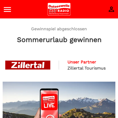
Gewinnspiel abgeschlossen
Sommerurlaub gewinnen
Unser Partner
Zillertal Tourismus