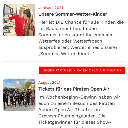
Juni/Juli 2021
Unsere Sommer-Wetter-Kinder
Hier ist DIE Chance für alle Kinder, die
ins Radio möchten: In den
Sommerferien könnt ihr euch als
Wetterfee oder Wetterfrosch
ausprobieren. Werdet eines unserer
„Sommer-Wetter-Kinder".
UNSER PARTNER
: PIRATEN OPEN AIR THEATER
August 2021
Tickets für das Piraten Open Air
Im Wochenbeginn-Gewinn haben wir
euch zu einem Besuch des Piraten
Action Open Air Theaters in
Grevesmühlen eingeladen. Die
Ticketgewinner für dieses Show-