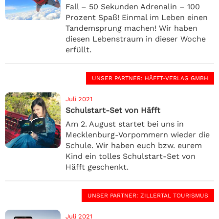
Fall – 50 Sekunden Adrenalin – 100
Prozent Spaß! Einmal im Leben einen
Tandemsprung machen! Wir haben
diesen Lebenstraum in dieser Woche
erfüllt.
UNSER PARTNER
: HÄFFT-VERLAG GMBH
Juli 2021
Schulstart-Set von Häfft
Am 2. August startet bei uns in
Mecklenburg-Vorpommern wieder die
Schule. Wir haben euch bzw. eurem
Kind ein tolles Schulstart-Set von
Häfft geschenkt.
UNSER PARTNER
: ZILLERTAL TOURISMUS
Juli 2021