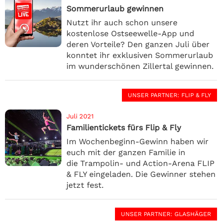
Sommerurlaub gewinnen
Nutzt ihr auch schon unsere
kostenlose Ostseewelle-App und
deren Vorteile? Den ganzen Juli über
konntet ihr exklusiven Sommerurlaub
im wunderschönen Zillertal gewinnen.
UNSER PARTNER
: FLIP & FLY
Juli 2021
Familientickets fürs Flip & Fly
Im Wochenbeginn-Gewinn haben wir
euch mit der ganzen Familie in
die Trampolin- und Action-Arena FLIP
& FLY eingeladen. Die Gewinner stehen
jetzt fest.
UNSER PARTNER
: GLASHÄGER