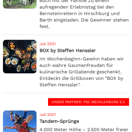
euch mit der Familie zu einem
aufregenden Erlebnistag bei den
Bernsteinreitern in Hirschburg und
Barth eingeladen. Die Gewinner stehen
fest.
Juli 2021
BOX by Steffen Henssler
Im Wochenbeginn-Gewinn haben wir
euch wahre Gaumenfreuden für
kulinarische Grillabende geschenkt.
Entdeckt die Grillboxen von "BOX by
Steffen Henssler".
UNSER PARTNER
: FSC MECKLENBURG E.V.
Juli 2021
Tandem-Sprünge
4.000 Meter Höhe – 2.500 Meter freier