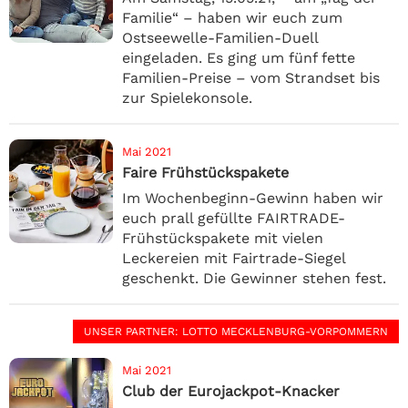
Familie“ – haben wir euch zum
Ostseewelle-Familien-Duell
eingeladen. Es ging um fünf fette
Familien-Preise – vom Strandset bis
zur Spielekonsole.
Mai 2021
Faire Frühstückspakete
Im Wochenbeginn-Gewinn haben wir
euch prall gefüllte FAIRTRADE-
Frühstückspakete mit vielen
Leckereien mit Fairtrade-Siegel
geschenkt. Die Gewinner stehen fest.
UNSER PARTNER
: LOTTO MECKLENBURG-VORPOMMERN
Mai 2021
Club der Eurojackpot-Knacker