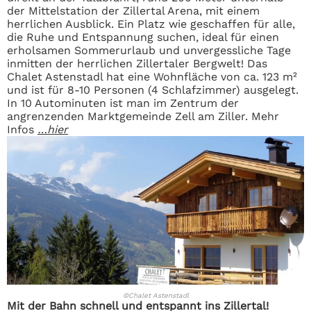
der Mittelstation der Zillertal Arena, mit einem
herrlichen Ausblick. Ein Platz wie geschaffen für alle,
die Ruhe und Entspannung suchen, ideal für einen
erholsamen Sommerurlaub und unvergessliche Tage
inmitten der herrlichen Zillertaler Bergwelt! Das
Chalet Astenstadl hat eine Wohnfläche von ca. 123 m²
und ist für 8-10 Personen (4 Schlafzimmer) ausgelegt.
In 10 Autominuten ist man im Zentrum der
angrenzenden Marktgemeinde Zell am Ziller. Mehr
Infos
…hier
©Chalet Astenstadl
Mit der Bahn schnell und entspannt ins Zillertal!