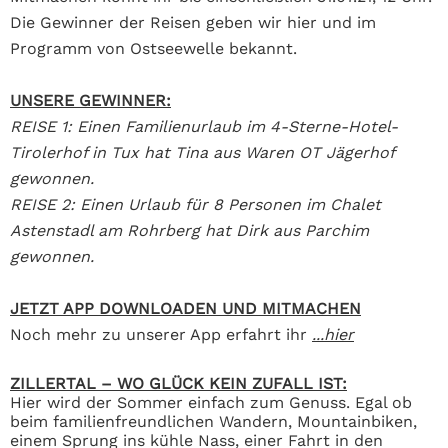
Die Gewinner der Reisen geben wir hier und im
Programm von Ostseewelle bekannt.
UNSERE GEWINNER:
REISE 1: Einen Familienurlaub im 4-Sterne-Hotel-
Tirolerhof in Tux hat Tina aus Waren OT Jägerhof
gewonnen.
REISE 2: Einen Urlaub für 8 Personen
im Chalet
Astenstadl am Rohrberg hat Dirk aus Parchim
gewonnen.
JETZT APP DOWNLOADEN UND MITMACHEN
Noch mehr zu unserer App erfahrt ihr
...hier
ZILLERTAL – WO GLÜCK KEIN ZUFALL IST:
Hier wird der Sommer einfach zum Genuss. Egal ob
beim familienfreundlichen Wandern, Mountainbiken,
einem Sprung ins kühle Nass, einer Fahrt in den